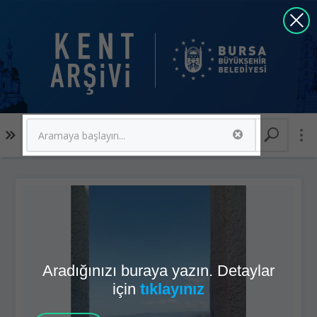
"*.mobidi"
Aradığınızı buraya yazın. Detaylar
için
tıklayınız